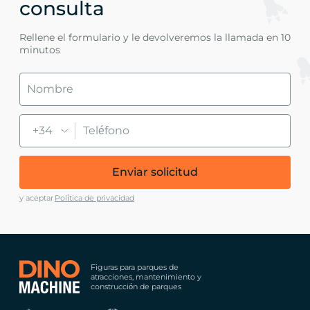
consulta
Rellene el formulario y le devolveremos la llamada en 10
minutos
+34
Enviar solicitud
y aceptar
Política de privacidad
Figuras para parques de
atracciones, mantenimiento y
construcción de parques