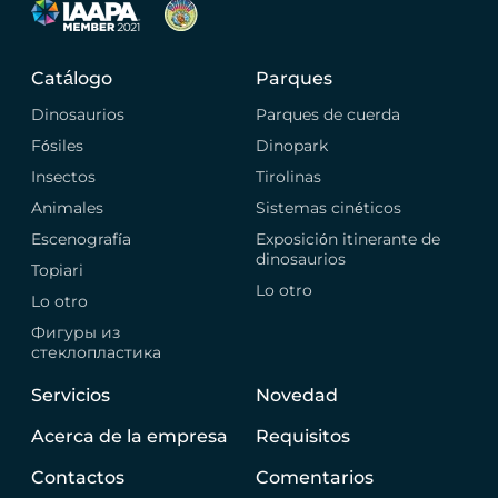
Catálogo
Parques
Dinosaurios
Parques de cuerda
Fósiles
Dinopark
Insectos
Tirolinas
Animales
Sistemas cinéticos
Escenografía
Exposición itinerante de
dinosaurios
Topiari
Lo otro
Lo otro
Фигуры из
стеклопластика
Servicios
Novedad
Acerca de la empresa
Requisitos
Contactos
Comentarios