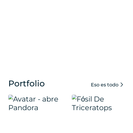
Portfolio
Eso es todo