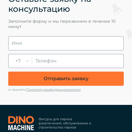
консультацию
Заполните форму и мы перезвоним в течение 10
минут
+7
Отправить заявку
и принять
Политику конфиденциальности
Фигуры для парков
развлечений, обслуживание и
строительство парков