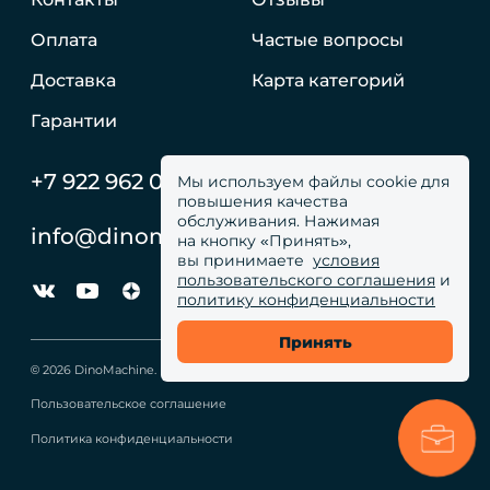
Оплата
Частые вопросы
Доставка
Карта категорий
Гарантии
+7 922 962 05 59
Мы используем файлы cookie для
повышения качества
обслуживания. Нажимая
info@dinomachine.ru
на кнопку «Принять»,
вы принимаете
условия
пользовательского соглашения
и
политику конфиденциальности
Принять
© 2026 DinoMachine. Все права сайта защищены
Пользовательское соглашение
Политика конфиденциальности