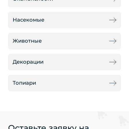
Насекомые
Животные
Декорации
Топиари
Оставьте заявку на