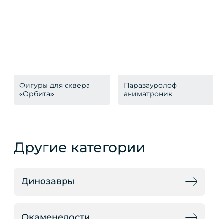
Фигуры для сквера
Паразауролоф
«Орбита»
аниматроник
Другие категории
Динозавры
Окаменелости