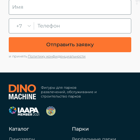
+7
Отправить заявку
и принять
Политику конфиденциальности
Фигуры для парков
развлечений, обслуживание и
строительство парков
Каталог
Парки
Динозавры
Верёвочные парки