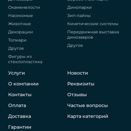
Окаменелости
Динопарки
Насекомые
Зип-лайны
Животные
Кинетические системы
Декорации
Передвижная выставка
динозавров
Топиари
Другое
Другое
Фигуры из
стеклопластика
Услуги
Новости
О компании
Реквизиты
Контакты
Отзывы
Оплата
Частые вопросы
Доставка
Карта категорий
Гарантии