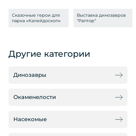
Сказочные герои для
Выставка динозавров
парка «Калейдоскоп»
"Раптор"
Другие категории
Динозавры
Окаменелости
Насекомые