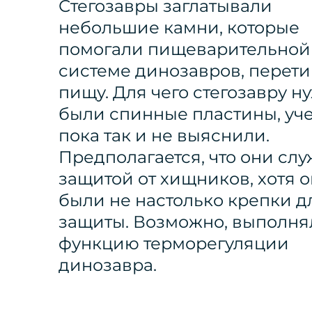
Стегозавры заглатывали
небольшие камни, которые
помогали пищеварительной
системе динозавров, перет
пищу. Для чего стегозавру н
были спинные пластины, уч
пока так и не выяснили.
Предполагается, что они сл
защитой от хищников, хотя 
были не настолько крепки д
защиты. Возможно, выполня
функцию терморегуляции
динозавра.