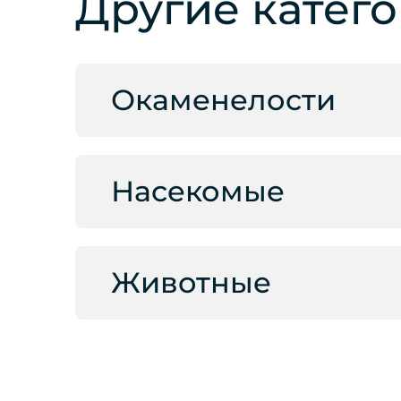
Другие катег
Окаменелости
Насекомые
Животные