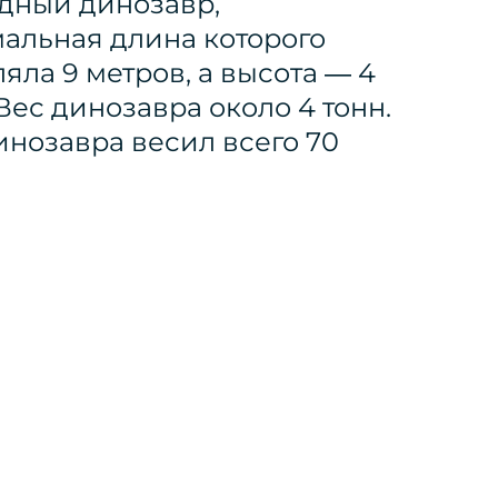
дный динозавр,
альная длина которого
яла 9 метров, а высота — 4
Вес динозавра около 4 тонн.
инозавра весил всего 70