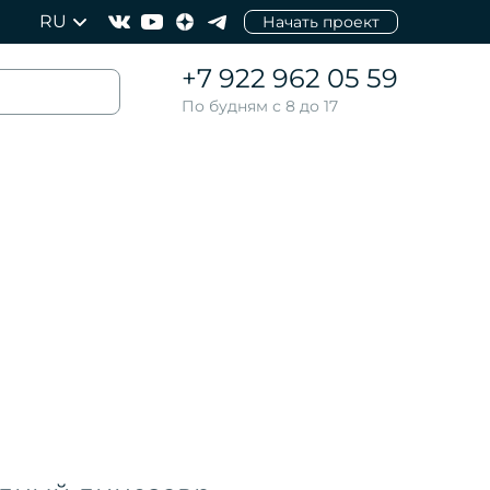
RU
Начать проект
+7 922 962 05 59
По будням с 8 до 17