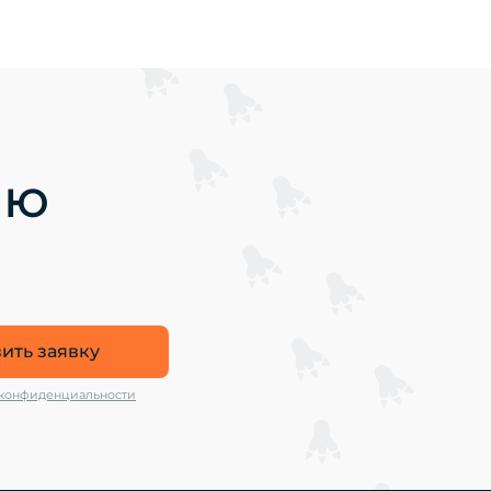
ию
ить заявку
 конфиденциальности