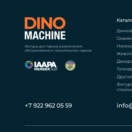
Катал
Диноз
Окаме
Насек
Фигуры для парков развлечений,
обслуживание и строительство парков
Живот
Декор
Топиа
Друго
Фигур
стекло
+7 922 962 05 59
info