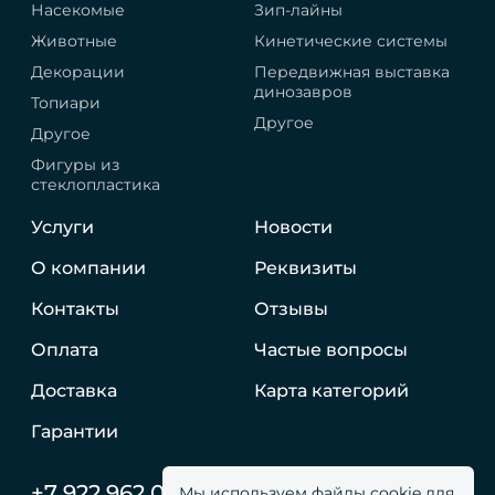
Насекомые
Зип-лайны
Животные
Кинетические системы
Декорации
Передвижная выставка
динозавров
Топиари
Другое
Другое
Фигуры из
стеклопластика
Услуги
Новости
О компании
Реквизиты
Контакты
Отзывы
Оплата
Частые вопросы
Доставка
Карта категорий
Гарантии
+7 922 962 05 59
Мы используем файлы cookie для