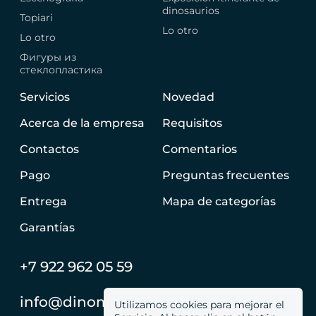
dinosaurios
Topiari
Lo otro
Lo otro
Фигуры из
стеклопластика
Servicios
Novedad
Acerca de la empresa
Requisitos
Contactos
Comentarios
Pago
Preguntas frecuentes
Entrega
Mapa de categorías
Garantías
+7 922 962 05 59
info@dinomachine.ru
Utilizamos cookies para mejorar el