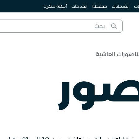
ات
الضمانات
محفظة
الخدمات
أسئلة متكررة
ناصورات العاشبة
صور