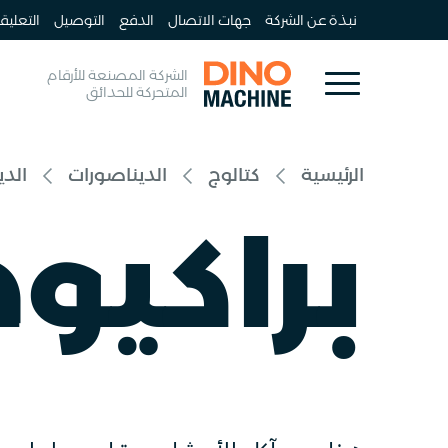
نبذة عن الشركة
جهات الاتصال
الدفع
التوصيل
التعليق
الشركة المصنعة للأرقام
المتحركة للحدائق
الرئيسية
كتالوج
الديناصورات
الدي
براكيو