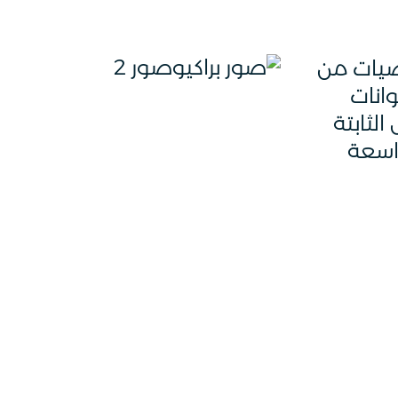
صيات من
وانات
الثابتة
اسعة