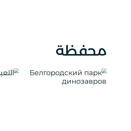
محفظة