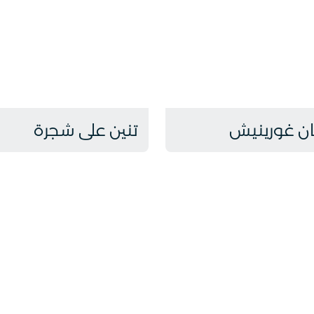
ان غورينيش
تنين على شجرة