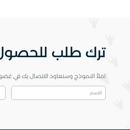
ترك طلب للحصول 
املأ النموذج وسنعاود الاتصال بك في غضون 10 دقا