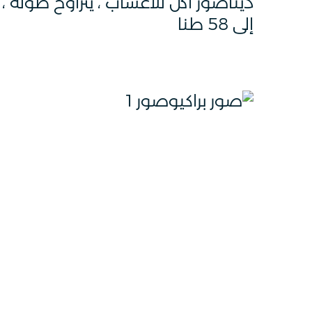
إلى 58 طنا