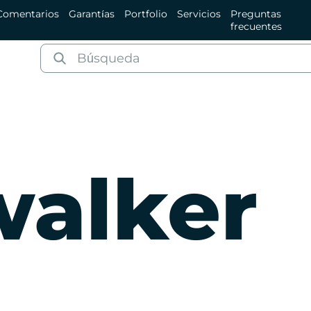
Comentarios
Garantías
Portfolio
Servicios
Preguntas
frecuentes
walker