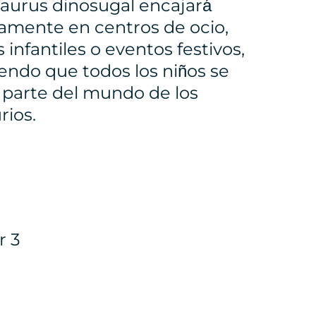
aurus dinosugal encajará
amente en centros de ocio,
 infantiles o eventos festivos,
endo que todos los niños se
 parte del mundo de los
rios.