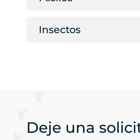
Insectos
Deje una solic