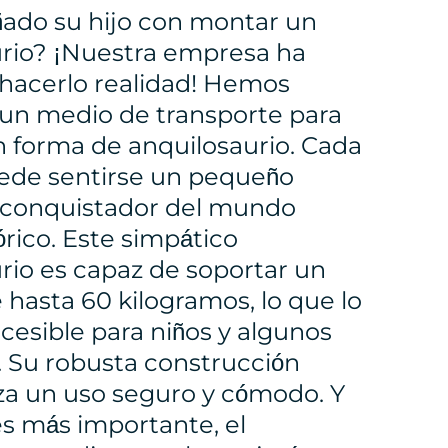
ado su hijo con montar un
rio? ¡Nuestra empresa ha
hacerlo realidad! Hemos
un medio de transporte para
n forma de anquilosaurio. Cada
ede sentirse un pequeño
, conquistador del mundo
órico. Este simpático
rio es capaz de soportar un
 hasta 60 kilogramos, lo que lo
cesible para niños y algunos
. Su robusta construcción
za un uso seguro y cómodo. Y
es más importante, el