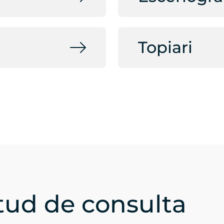
Topiari
itud de consulta