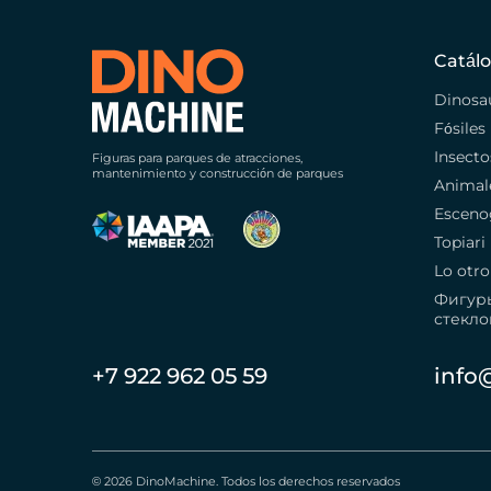
Catál
Dinosa
Fósiles
Insecto
Figuras para parques de atracciones,
mantenimiento y construcción de parques
Animal
Esceno
Topiari
Lo otro
Фигур
стекло
+7 922 962 05 59
info
© 2026 DinoMachine. Todos los derechos reservados