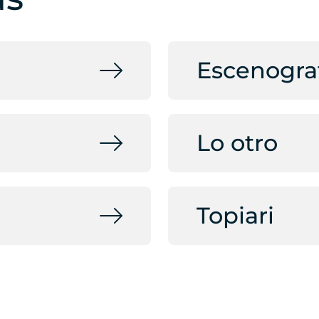
Escenogra
Lo otro
Topiari