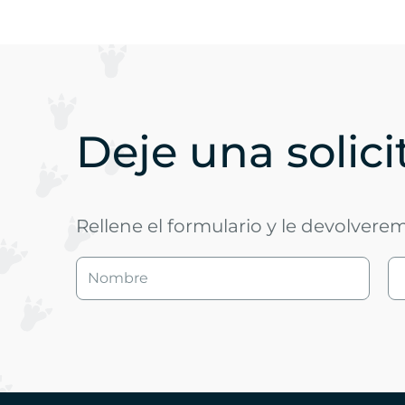
Deje una solic
Rellene el formulario y le devolvere