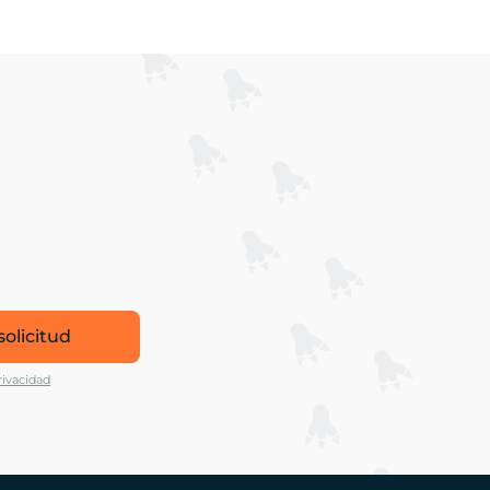
solicitud
rivacidad