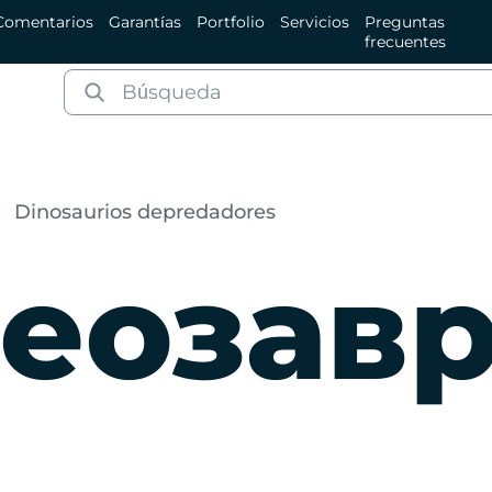
Comentarios
Garantías
Portfolio
Servicios
Preguntas
frecuentes
Dinosaurios depredadores
еозав