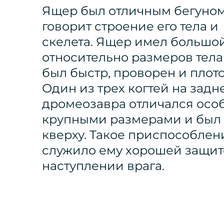
Ящер был отличным бегуном
говорит строение его тела и
скелета. Ящер имел большо
относительно размеров тела 
был быстр, проворен и плот
Один из трех когтей на задн
дромеозавра отличался осо
крупными размерами и был 
кверху. Такое приспособлен
служило ему хорошей защит
наступлении врага.