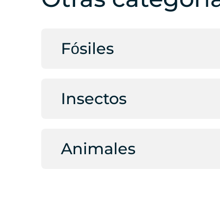
Fósiles
Insectos
Animales