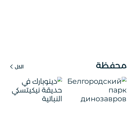
محفظة
الكل