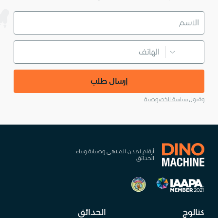
إرسال طلب
وقبول
سياسة الخصوصية
أرقام لمدن الملاهي وصيانة وبناء
الحدائق
كتالوج
الحدائق