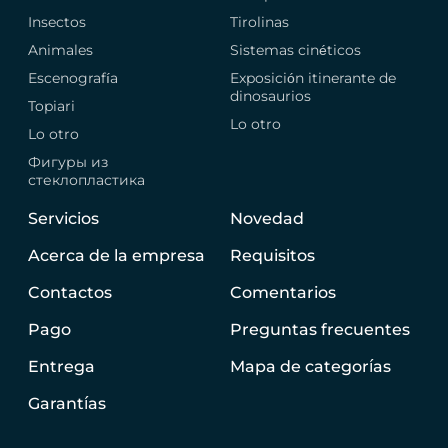
Insectos
Tirolinas
Animales
Sistemas cinéticos
Escenografía
Exposición itinerante de
dinosaurios
Topiari
Lo otro
Lo otro
Фигуры из
стеклопластика
Servicios
Novedad
Acerca de la empresa
Requisitos
Contactos
Comentarios
Pago
Preguntas frecuentes
Entrega
Mapa de categorías
Garantías