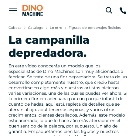
Cabeza
Catálogo
Lo otro
Figuras de personajes ficticios
La campanilla
depredadora.
En este vídeo conocerás un modelo que los
especialistas de Dino Machines son muy aficionados a
fabricar. Se trata de una flor depredadora. Se trata de un
desarrollo completamente nuestro, que creció hasta
convertirse en algo más y nuestros artistas hicieron
varias variaciones, una de las cuales puedes ver ahora. Si
la primera flor era adecuada para un parque infantil de
cuento de hadas, aquí está repleta de detalles que se
aferran al ojo: aquí tenemos espinas, y varios otros
crecimientos, dientes detallados. Además, este modelo
está animado, lo que lo hace aún más aterrador en el
buen sentido de la palabra, por supuesto. Un año de
garantía. Empaquetamos bien las figuras y nuestros