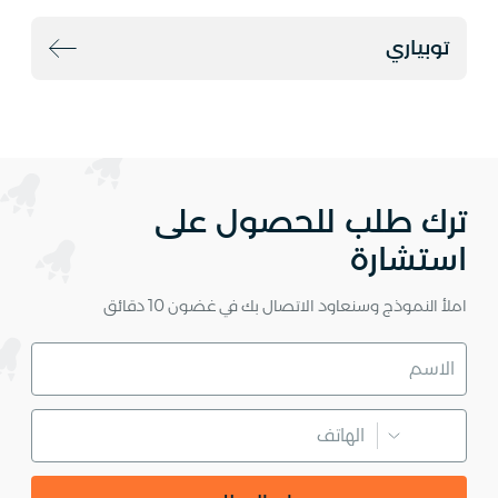
توبياري
ترك طلب للحصول على
استشارة
املأ النموذج وسنعاود الاتصال بك في غضون 10 دقائق