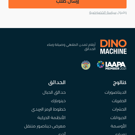
إرسال طلب
وقبول
سياسة الخصوصية
أرقام لمدن الملاهي وصيانة وبناء
الحدائق
كتالوج
الحدائق
الديناصورات
حدائق الحبال
الحفريات
دينوبارك
الحشرات
خطوط الرمز البريدي
الحيوانات
الأنظمة الحركية
الأوسمة
معرض ديناصور متنقل
توبياري
أخرى