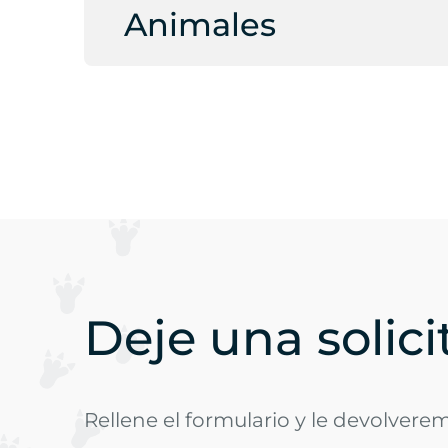
Animales
Deje una solic
Rellene el formulario y le devolvere