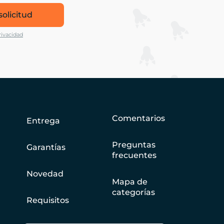
solicitud
rivacidad
Comentarios
Entrega
Preguntas
Garantías
frecuentes
Novedad
Mapa de
categorías
Requisitos