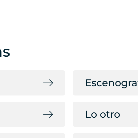
as
Escenogra
Lo otro