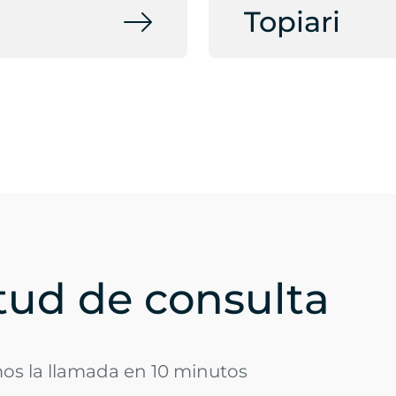
Topiari
itud de consulta
mos la llamada en 10 minutos