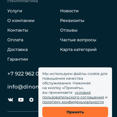
стеклопластика
Услуги
Новости
О компании
Реквизиты
Контакты
Отзывы
Оплата
Частые вопросы
Доставка
Карта категорий
Гарантии
+7 922 962 05 59
Мы используем файлы cookie для
повышения качества
обслуживания. Нажимая
info@dinomachine.ru
на кнопку «Принять»,
вы принимаете
условия
пользовательского соглашения
и
политику конфиденциальности
Принять