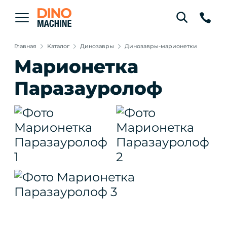
Главная
Каталог
Динозавры
Динозавры-марионетки
Марионетка
Паразауролоф