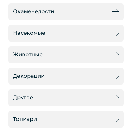
Окаменелости
Насекомые
Животные
Декорации
Другое
Топиари