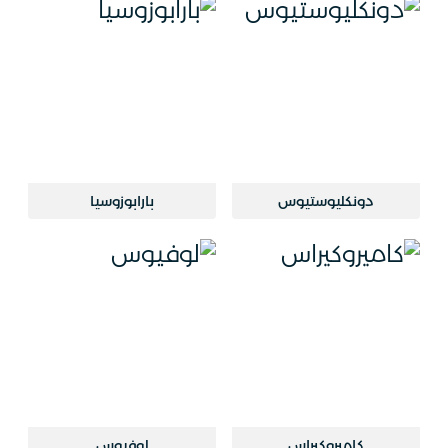
دونكليوستيوس
بارابوزوسيا
كاميروكيراس
لوفيوس