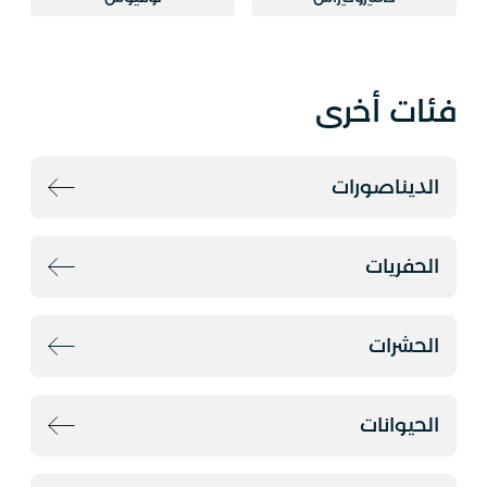
فئات أخرى
الديناصورات
الحفريات
الحشرات
الحيوانات