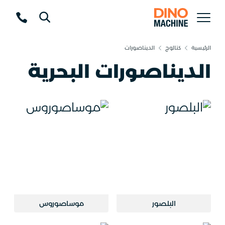
الرئيسية
كتالوج
الديناصورات
الديناصورات البحرية
البلصور
موساصوروس