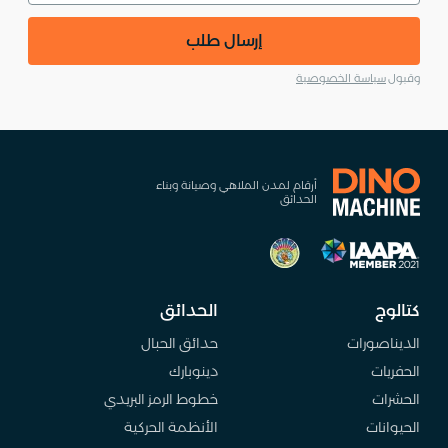
إرسال طلب
وقبول
سياسة الخصوصية
أرقام لمدن الملاهي وصيانة وبناء
الحدائق
كتالوج
الحدائق
الديناصورات
حدائق الحبال
الحفريات
دينوبارك
الحشرات
خطوط الرمز البريدي
الحيوانات
الأنظمة الحركية