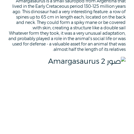
Amargasaurus is a small sauropod from Argentina that
lived in the Early Cretaceous period 130-125 million years
ago. This dinosaur had a very interesting feature: a row of
spines up to 65 cm in length each, located on the back
and neck. They could form a spiky mane or be covered
with skin, creating a structure like a double sail.
Whatever form they took, it was a very unusual adaptation,
and probably played a role in the animal's social life or was
used for defense - a valuable asset for an animal that was
almost half the length of its relatives.