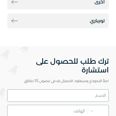
أخرى
توبياري
ترك طلب للحصول على
استشارة
املأ النموذج وسنعاود الاتصال بك في غضون 10 دقائق