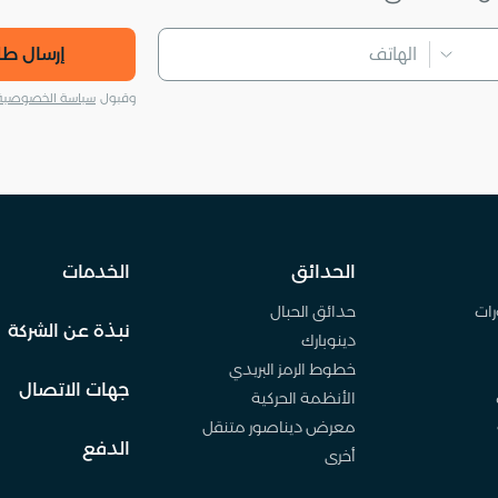
إرسال ط
وقبول
سياسة الخصوصية
الحدائق
الخدمات
رات
حدائق الحبال
نبذة عن الشركة
دينوبارك
خطوط الرمز البريدي
جهات الاتصال
الأنظمة الحركية
معرض ديناصور متنقل
الدفع
أخرى