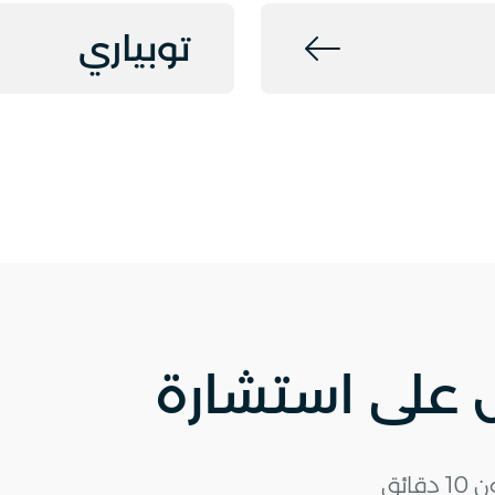
توبياري
على استشارة
ئق