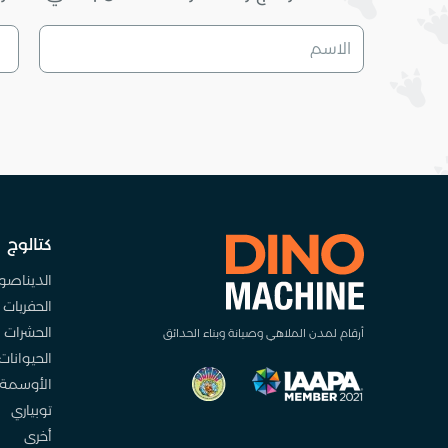
كتالوج
الديناصو
الحفريات
الحشرات
أرقام لمدن الملاهي وصيانة وبناء الحدائق
الحيوانات
الأوسمة
توبياري
أخرى