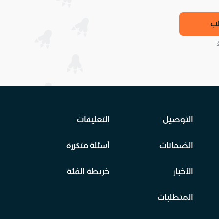
لب
التوصيل
التعليقات
الضمانات
أسئلة متكررة
الأخبار
خريطة الفئة
المتطلبات