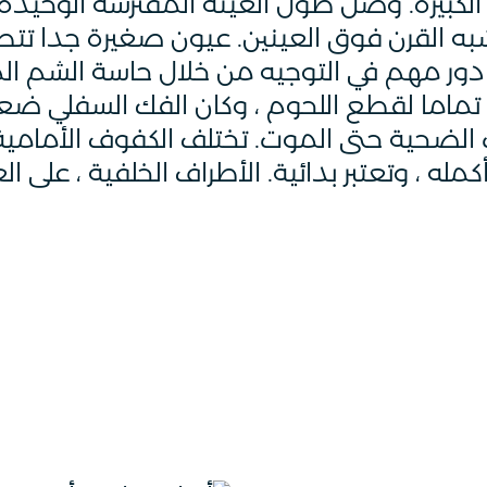
القرن فوق العينين. عيون صغيرة جدا تتطلع 
 دور مهم في التوجيه من خلال حاسة الشم الم
ة تماما لقطع اللحوم ، وكان الفك السفلي ض
 الضحية حتى الموت. تختلف الكفوف الأمامية 
له ، وتعتبر بدائية. الأطراف الخلفية ، على 