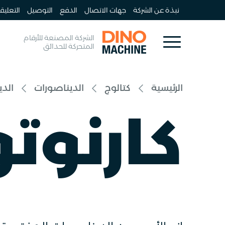
نبذة عن الشركة
جهات الاتصال
الدفع
التوصيل
التعليق
الشركة المصنعة للأرقام
المتحركة للحدائق
الرئيسية
كتالوج
الديناصورات
الدي
كارنو