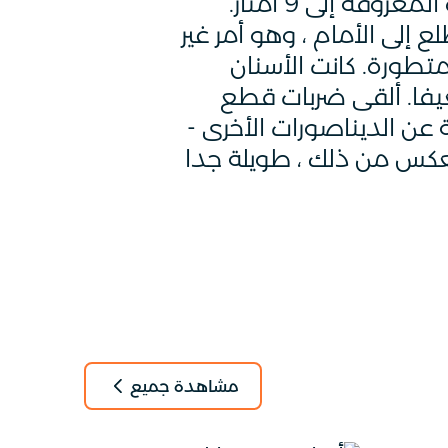
إنه الأسرع بين الديناصورات المفترسة الكبيرة. وصل طول العينة المفترسة الوحيدة المعروفة إلى 9 أمتار.
إلى الأمام ، وهو أمر غير
تطورة. كانت الأسنان
عيفا. ألقى ضربات قطع
عن الديناصورات الأخرى -
العكس من ذلك ، طويلة جدا
مشاهدة جميع