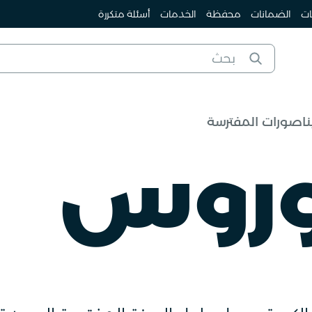
ات
الضمانات
محفظة
الخدمات
أسئلة متكررة
ناصورات المفترسة
توروس