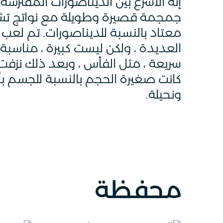
جمجمة قصيرة وطويلة مع نواتج تشبه 
معتاد بالنسبة للديناصورات. تم لعب
العديدة ، ولكن ليست كبيرة ، مناسب
سريعة ، مثل الفأس ، وبعد ذلك نزفت
كانت صغيرة الحجم بالنسبة للجسم بأكم
ونحيلة.
محفظة