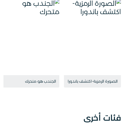
الصورة الرمزية-اكتشف باندورا
الجندب هو متحرك
فئات أخرى