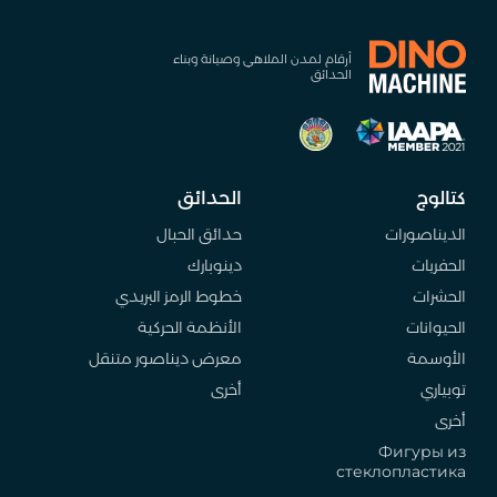
أرقام لمدن الملاهي وصيانة وبناء
الحدائق
كتالوج
الحدائق
الديناصورات
حدائق الحبال
الحفريات
دينوبارك
الحشرات
خطوط الرمز البريدي
الحيوانات
الأنظمة الحركية
الأوسمة
معرض ديناصور متنقل
توبياري
أخرى
أخرى
Фигуры из
стеклопластика