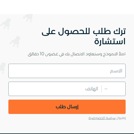
ترك طلب للحصول على
استشارة
املأ النموذج وسنعاود الاتصال بك في غضون 10 دقائق
إرسال طلب
وقبول
سياسة الخصوصية