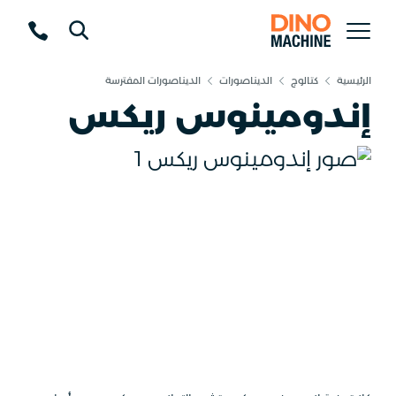
الرئيسية
كتالوج
الديناصورات
الديناصورات المفترسة
إندومينوس ريكس