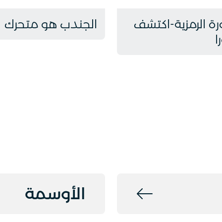
ة الرمزية-اكتشف
الجندب هو متحرك
ا
الأوسمة