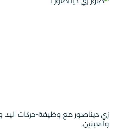
زي ديناصور مع وظيفة-حركات اليد و
والعينين.