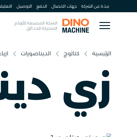
نبذة عن الشركة
جهات الاتصال
الدفع
التوصيل
التعليق
الشركة المصنعة للأرقام
المتحركة للحدائق
الرئيسية
كتالوج
الديناصورات
ازيا
زي دين