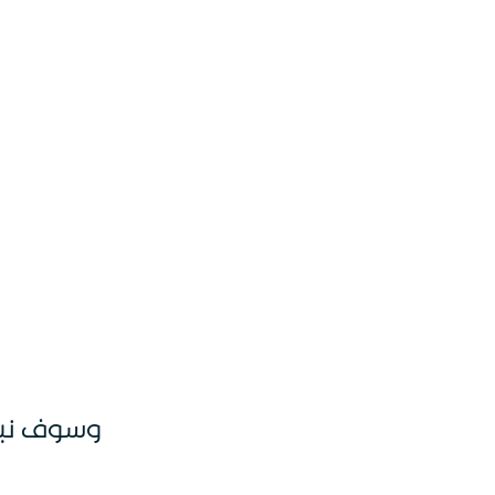
وسوف نبذ