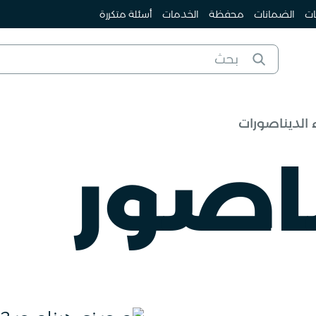
ات
الضمانات
محفظة
الخدمات
أسئلة متكررة
ء الديناصورات
اصور