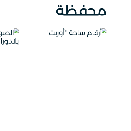
محفظة