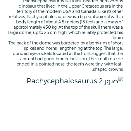
Pachycephalosaurus is a thick-headed herbivorous
dinosaur that lived in the Upper Cretaceous era in the
territory of the modern USA and Canada. Like its other
relatives, Pachycephalosaurus was a bipedal animal with a
body length of about 4.5 meters (15 feet) and a mass of
approximately 450 kg. At the top of the skull there was a
large dome, up to 25 cm high, which reliably protected his
brain.
The back of the dome was bordered by a bony rim of short
spikes and horns, lengthening at the top. The large,
rounded eye sockets located at the front suggest that the
animal had good binocular vision. The small muzzle
ended in a pointed nose, the teeth were tiny, with leaf-
shaped crowns.