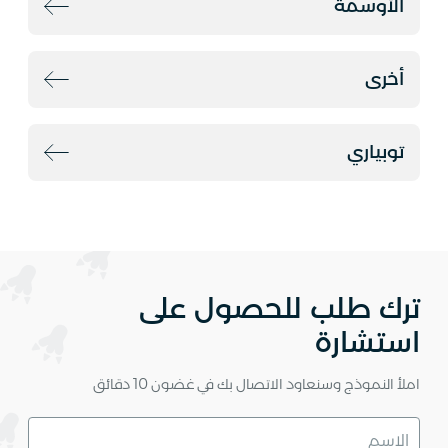
الأوسمة
أخرى
توبياري
ترك طلب للحصول على
استشارة
املأ النموذج وسنعاود الاتصال بك في غضون 10 دقائق