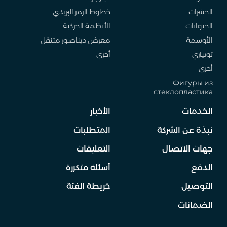
الحشرات
خطوط الرمز البريدي
الحيوانات
الأنظمة الحركية
الأوسمة
معرض ديناصور متنقل
توبياري
أخرى
أخرى
Фигуры из
стеклопластика
الخدمات
الأخبار
نبذة عن الشركة
المتطلبات
جهات الاتصال
التعليقات
الدفع
أسئلة متكررة
التوصيل
خريطة الفئة
الضمانات