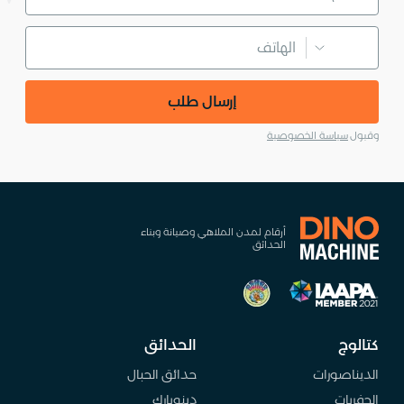
إرسال طلب
وقبول
سياسة الخصوصية
أرقام لمدن الملاهي وصيانة وبناء
الحدائق
كتالوج
الحدائق
الديناصورات
حدائق الحبال
الحفريات
دينوبارك