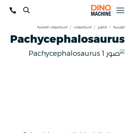
الرئيسية
كتالوج
الديناصورات
الديناصورات العاشبة
Pachycephalosaurus