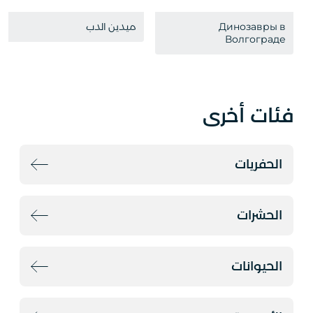
Динозавры в
ميدين الدب
Волгограде
فئات أخرى
الحفريات
الحشرات
الحيوانات