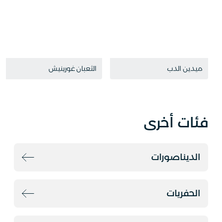
ميدين الدب
الثعبان غورينيش
فئات أخرى
الديناصورات
الحفريات