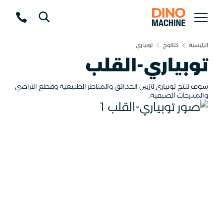
الرئيسية
كتالوج
توبياري
توبياري-القلب
سوف ننتج توبياري لتزيين الحدائق والمناظر الطبيعية وقطع الأراضي
والمدرجات الصيفية.