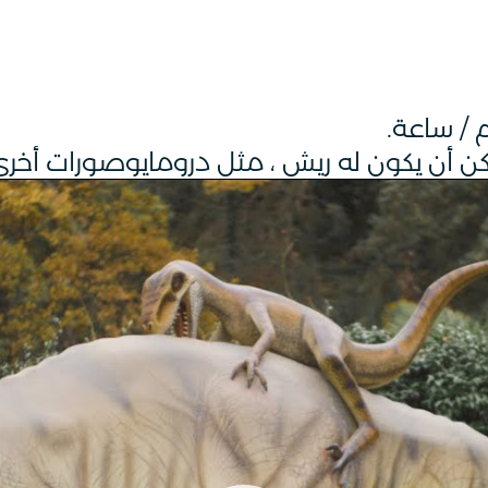
مكن أن يكون له ريش ، مثل درومايوصورات أخرى