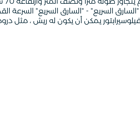
يصل وز
السارق السريع" - "السارق السريع" السرعة ال