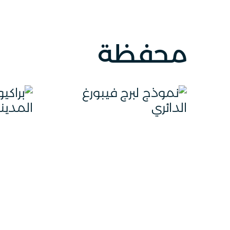
محفظة