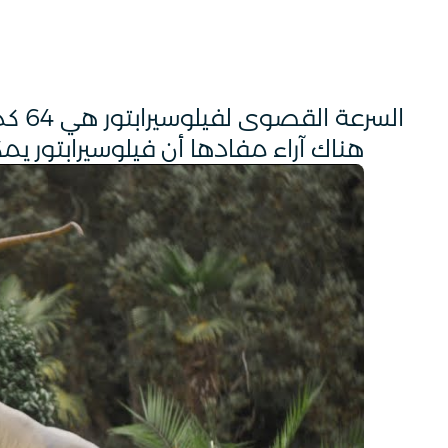
السرعة القصوى لفيلوسيرابتور هي 64 كم / ساعة.
هناك آراء مفادها أن فيلوسيرابتور ي