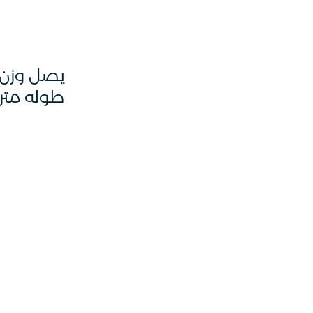
طوله مترا و