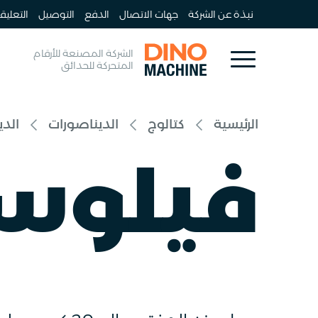
نبذة عن الشركة
جهات الاتصال
الدفع
التوصيل
التعليق
الشركة المصنعة للأرقام
المتحركة للحدائق
الرئيسية
كتالوج
الديناصورات
الدي
فيلوسي