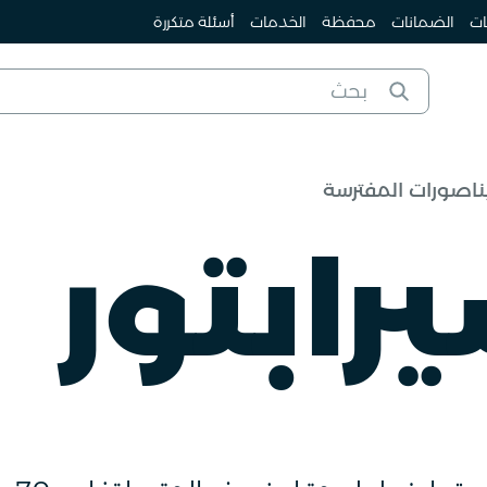
ات
الضمانات
محفظة
الخدمات
أسئلة متكررة
ناصورات المفترسة
رابتور