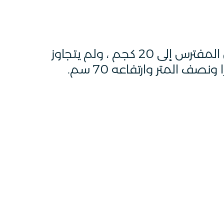
يصل وزن المفترس إلى 20 كجم ، ولم يتجاوز
نصف المتر وارتفاعه 70 سم.